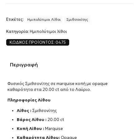
Ετικέτες:
Ημιπολύτιμοι Λίθοι
Σμιθσονίτης
Κατηγορία:
Ημιπολύτιμοι λίθοι
ΚΩΔΙΚΌΣ ΠΡΟΪΌΝΤΟΣ:
0475
Περιγραφή
Φυσικός Σμιθσονίτης σε marquise κοπή με opaque
καθαρότητα στα 20.00 ct από το Λαύριο.
Πληροφορίες Λίθου
Λίθος :
Σμιθσονίτης
Βάρος Λίθου :
20.00 ct
Κοπή Λίθου :
Marquise
Καθαρότητα Λίθου:
Opaque