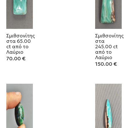
Σμιθσονίτης
Σμιθσονίτης
στα 65.00
στα
ct από το
245.00 ct
Λαύριο
από το
Λαύριο
70.00
€
150.00
€