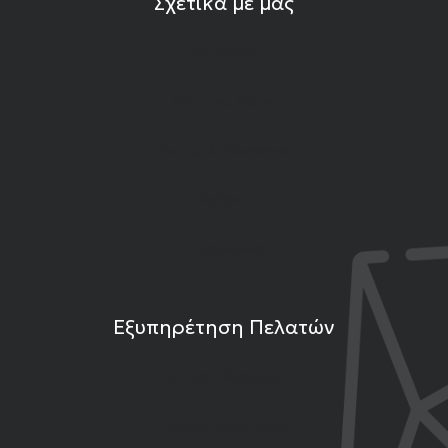
Σχετικά με μας
Η εταιρεία
Ιδιότητες Λίθων
Εκπομπές Gemshow
Άρθρα
Επικοινωνία
Εξυπηρέτηση Πελατών
Τρόποι Πληρωμής
Τρόποι Αποστολής