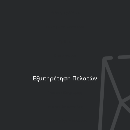
Ιδιότητες Λίθων
Εκπομπές Gemshow
Άρθρα
Επικοινωνία
Εξυπηρέτηση Πελατών
Τρόποι Πληρωμής
Τρόποι Αποστολής
Επιστροφές Προϊόντων