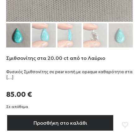
Σμιθσονίτης στα 20.00 ct από το Λαύριο
Φυσικός Σμιθσονίτης σε pear κοπή με opaque καθαρότητα στα
[…]
85.00
€
Σε απόθεμα
Προσθήκη στο καλάθι