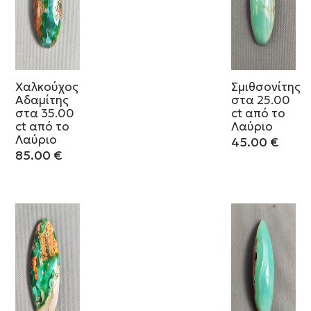
Χαλκούχος
Σμιθσονίτης
Αδαμίτης
στα 25.00
στα 35.00
ct από το
ct από το
Λαύριο
Λαύριο
45.00
€
85.00
€