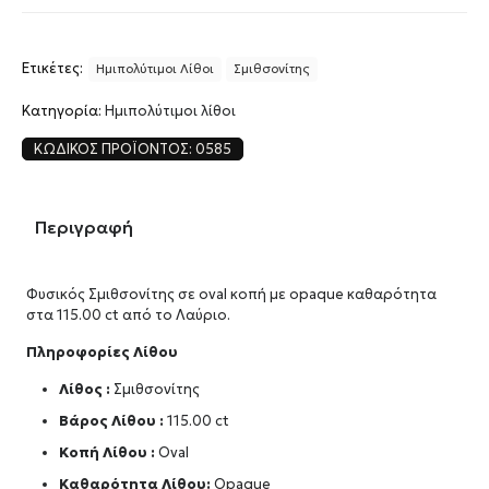
Ετικέτες:
Ημιπολύτιμοι Λίθοι
Σμιθσονίτης
Κατηγορία:
Ημιπολύτιμοι λίθοι
ΚΩΔΙΚΌΣ ΠΡΟΪΌΝΤΟΣ:
0585
Περιγραφή
Φυσικός Σμιθσονίτης σε oval κοπή με opaque καθαρότητα
στα 115.00 ct από το Λαύριο.
Πληροφορίες Λίθου
Λίθος :
Σμιθσονίτης
Βάρος Λίθου :
115.00 ct
Κοπή Λίθου :
Oval
Καθαρότητα Λίθου:
Opaque