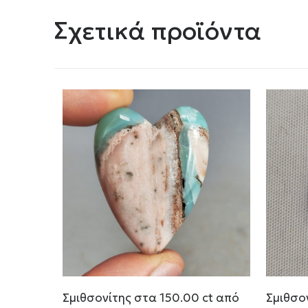
Σχετικά προϊόντα
Σμιθσονίτης στα 150.00 ct από
Σμιθσο