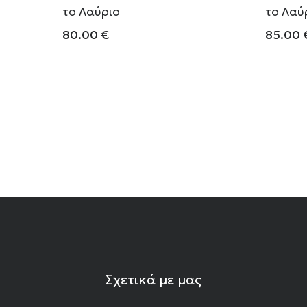
το Λαύριο
το Λαύ
80.00
€
85.00
Σχετικά με μας