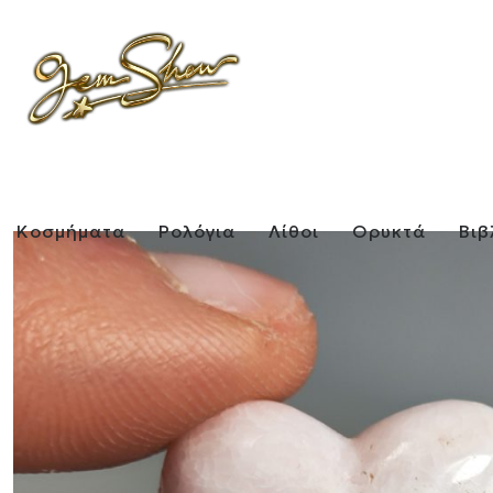
Κοσμήματα
Ρολόγια
Λίθοι
Ορυκτά
Βιβ