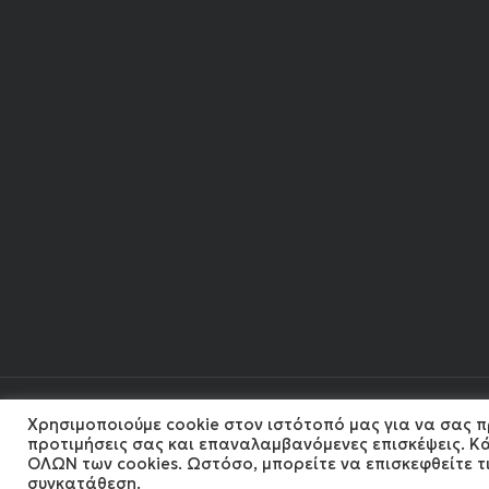
Η εταιρεία
Ιδιότητες Λίθων
Εκπομπές Gemshow
Άρθρα
Επικοινωνία
Χρησιμοποιούμε cookie στον ιστότοπό μας για να σας π
202
προτιμήσεις σας και επαναλαμβανόμενες επισκέψεις. Κά
ΟΛΩΝ των cookies. Ωστόσο, μπορείτε να επισκεφθείτε τι
συγκατάθεση.