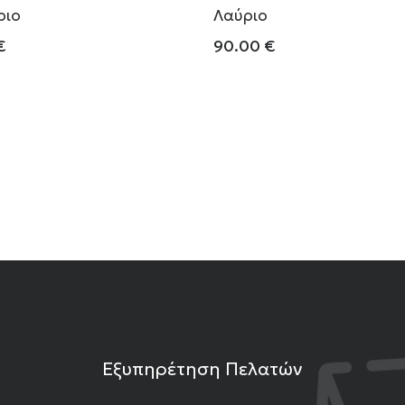
ριο
Λαύριο
€
90.00
€
Εξυπηρέτηση Πελατών