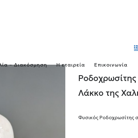
λία – Διακόσμηση
Η εταιρεία
Επικοινωνία
Ροδοχρωσίτης 
Λάκκο της Χαλ
Φυσικός Ροδοχρωσίτης σ