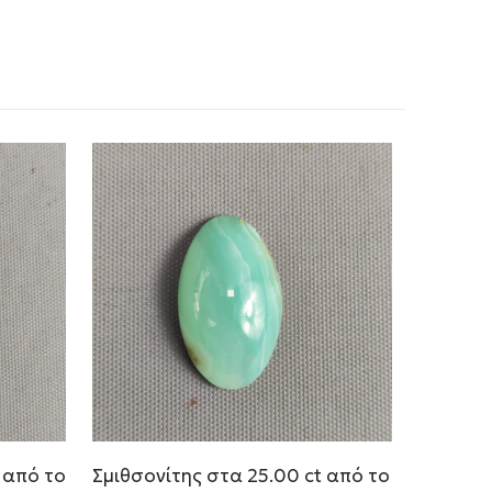
 από το
Σμιθσονίτης στα 25.00 ct από το