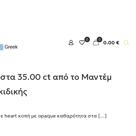
0
0
0.00 €
Greek
στα 35.00 ct από το Μαντέμ
κιδικής
ε heart κοπή με opaque καθαρότητα στα
[…]