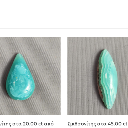
νίτης στα 20.00 ct από
Σμιθσονίτης στα 45.00 ct