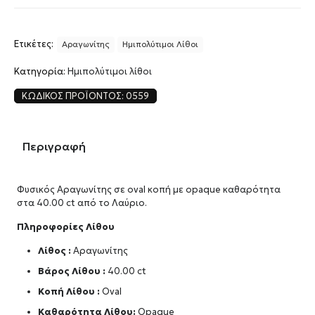
Ετικέτες:
Αραγωνίτης
Ημιπολύτιμοι Λίθοι
Κατηγορία:
Ημιπολύτιμοι λίθοι
ΚΩΔΙΚΌΣ ΠΡΟΪΌΝΤΟΣ:
0559
Περιγραφή
Φυσικός Αραγωνίτης σε oval κοπή με opaque καθαρότητα
στα 40.00 ct από το Λαύριο.
Πληροφορίες Λίθου
Λίθος :
Αραγωνίτης
Βάρος Λίθου :
40.00 ct
Κοπή Λίθου :
Oval
Καθαρότητα Λίθου:
Opaque