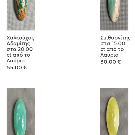
Χαλκούχος
Σμιθσονίτης
Αδαμίτης
στα 15.00
στα 20.00
ct από το
ct από το
Λαύριο
Λαύριο
30.00
€
55.00
€