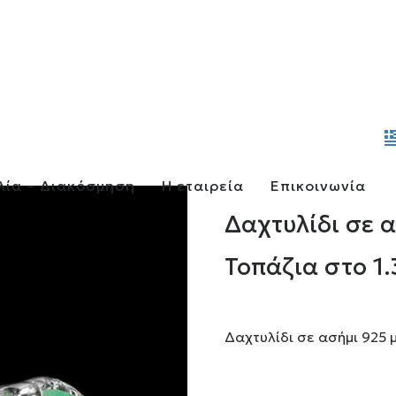
λία – Διακόσμηση
Η εταιρεία
Επικοινωνία
Δαχτυλίδι σε 
Τοπάζια στο 1.
Δαχτυλίδι σε ασήμι 925 