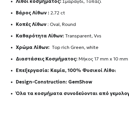
Λίθοι κοσμήματος:
Σμαράγδι, Τοπάζι
Βάρος Λίθων :
2.72 ct
Κοπές Λίθων
: Oval, Round
Καθαρότητα Λίθων:
Transparent, Vvs
Χρώμα Λίθων:
Top rich Green, white
Διαστάσεις Κοσμήματος:
Μήκος 17 mm x 10 mm
Επεξεργασία: Καμία, 100% Φυσικοί Λίθο
ι
Design-Construction:
GemShow
Όλα τα κοσμήματα συνοδεύονται από γεμολογ