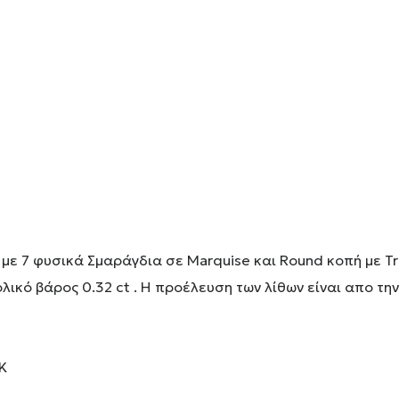
 με 7 φυσικά Σμαράγδια σε Marquise και Round κοπή με Tr
ικό βάρος 0.32 ct . Η προέλευση των λίθων είναι απο την
Κ