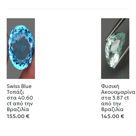
Swiss Blue
Φυσική
Τοπάζι
Ακουαμαρίνα
στα 40.60
στα 3.87 ct
ct από την
από την
Βραζιλία
Βραζιλία
155.00
€
145.00
€