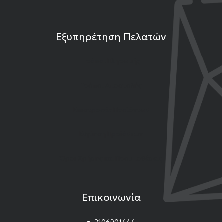
Εξυπηρέτηση Πελατών
Τρόποι Πληρωμής
Τρόποι Αποστολής
Επιστροφές Προϊόντων
Εγγύηση Προϊόντων
Όροι Χρήσης και Προϋποθέσεις
Επικοινωνία
τ.
2106001444