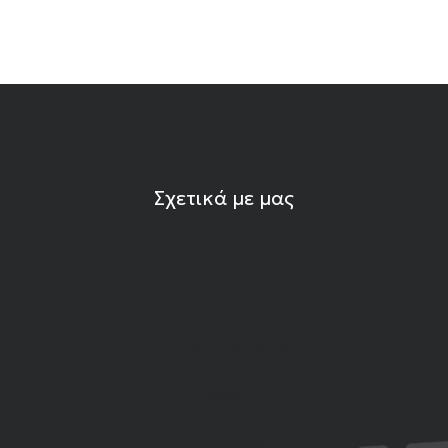
Σχετικά με μας
Η εταιρεία
Ιδιότητες Λίθων
Εκπομπές Gemshow
Άρθρα
Επικοινωνία