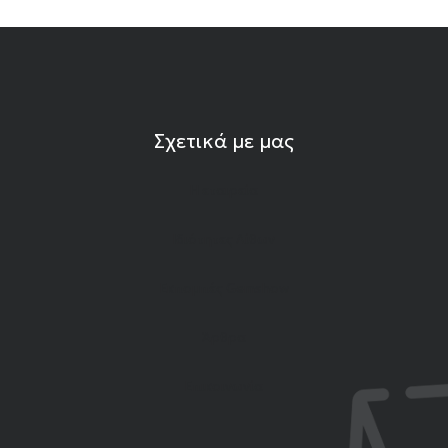
Σχετικά με μας
Η εταιρεία
Ιδιότητες Λίθων
Εκπομπές Gemshow
Άρθρα
Επικοινωνία