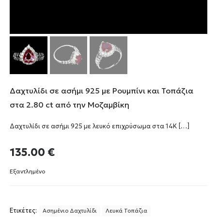
Δαχτυλίδι σε ασήμι 925 με Ρουμπίνι και Τοπάζια
στα 2.80 ct από την Μοζαμβίκη
Δαχτυλίδι σε ασήμι 925 με λευκό επιχρύσωμα στα 14Κ
[…]
135.00
€
Εξαντλημένο
Ετικέτες:
Ασημένιο Δαχτυλίδι
Λευκά Τοπάζια