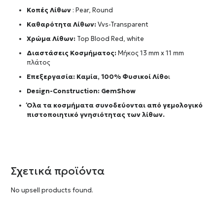
Κοπές Λίθων
: Pear, Round
Καθαρότητα Λίθων:
Vvs-Transparent
Χρώμα Λίθων:
Top Blood Red, white
Διαστάσεις Κοσμήματος:
Μήκος 13 mm x 11 mm
πλάτος
Επεξεργασία: Καμία, 100% Φυσικοί Λίθο
ι
Design-Construction:
GemShow
Όλα τα κοσμήματα συνοδεύονται από γεμολογικό
πιστοποιητικό γνησιότητας των λίθων.
Σχετικά προϊόντα
No upsell products found.