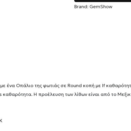
Brand:
GemShow
με ένα Οπάλιο της φωτιάς σε Round κοπή με If καθαρότητα
s καθαρότητα. Η προέλευση των λίθων είναι από το Μεξικό
Κ