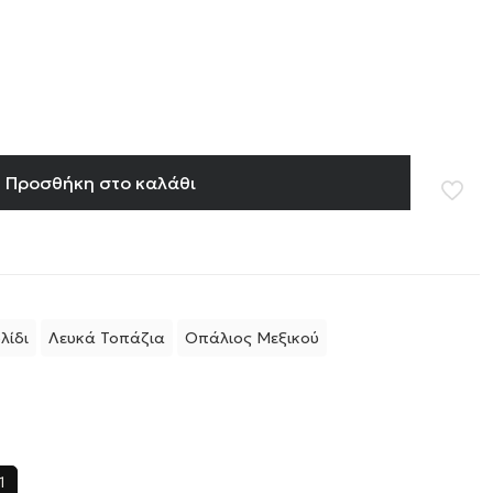
Προσθήκη στο καλάθι
λίδι
Λευκά Τοπάζια
Οπάλιος Μεξικού
1