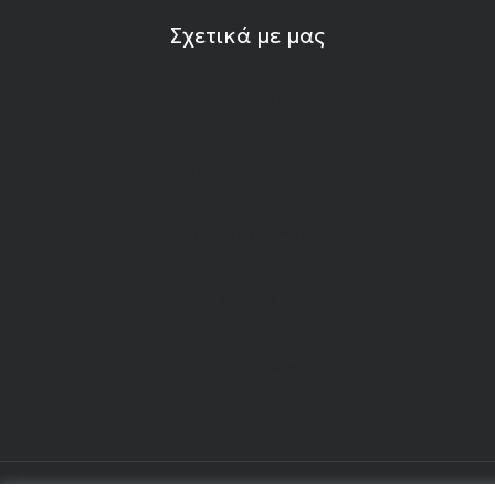
Σχετικά με μας
Η εταιρεία
Ιδιότητες Λίθων
Εκπομπές Gemshow
Άρθρα
Επικοινωνία