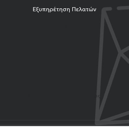
Εξυπηρέτηση Πελατών
Τρόποι Πληρωμής
Τρόποι Αποστολής
Επιστροφές Προϊόντων
Εγγύηση Προϊόντων
Όροι Χρήσης και Προϋποθέσεις