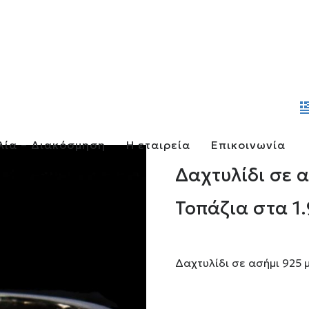
λία – Διακόσμηση
Η εταιρεία
Επικοινωνία
Δαχτυλίδι σε 
Τοπάζια στα 1.
Δαχτυλίδι σε ασήμι 925 