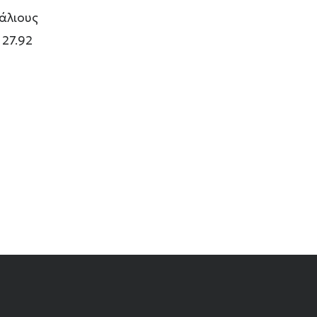
πάλιους
 27.92