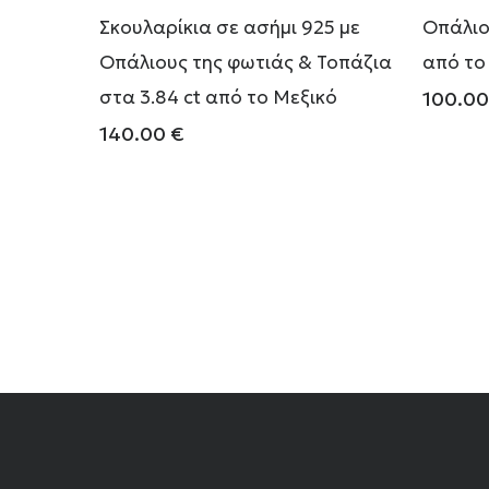
Σκουλαρίκια σε ασήμι 925 με
Οπάλιο
Οπάλιους της φωτιάς & Τοπάζια
από το
στα 3.84 ct από το Μεξικό
100.0
140.00
€