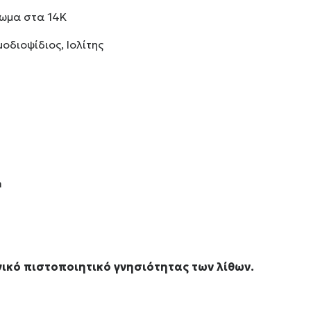
σωμα στα 14Κ
μοδιοψίδιος, Ιολίτης
m
ικό πιστοποιητικό γνησιότητας των λίθων.