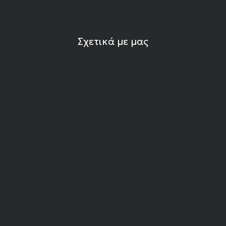
Σχετικά με μας
Η εταιρεία
Ιδιότητες Λίθων
Εκπομπές Gemshow
Άρθρα
Επικοινωνία