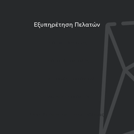
Εξυπηρέτηση Πελατών
Τρόποι Πληρωμής
Τρόποι Αποστολής
Επιστροφές Προϊόντων
Εγγύηση Προϊόντων
Όροι Χρήσης και Προϋποθέσεις