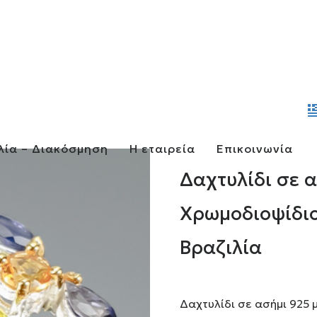
λία – Διακόσμηση
Η εταιρεία
Επικοινωνία
Δαχτυλίδι σε α
Χρωμοδιοψίδιο 
Βραζιλία
Δαχτυλίδι σε ασήμι 925 