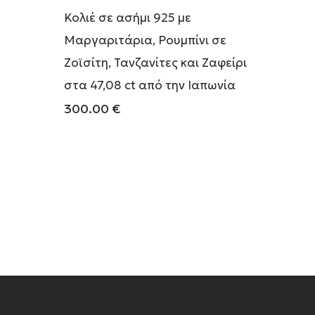
Κολιέ σε ασήμι 925 με
Μαργαριτάρια, Ρουμπίνι σε
Ζοϊσίτη, Τανζανίτες και Ζαφείρι
στα 47,08 ct από την Ιαπωνία
300.00
€