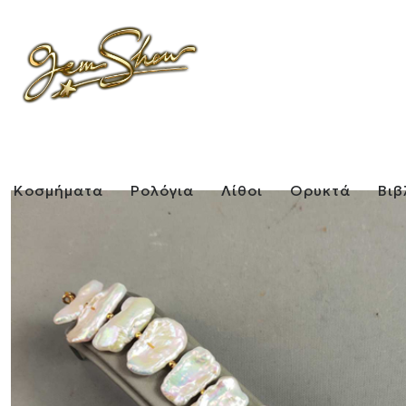
Κοσμήματα
Ρολόγια
Λίθοι
Ορυκτά
Βιβ