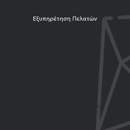
Εξυπηρέτηση Πελατών
Τρόποι Πληρωμής
Τρόποι Αποστολής
Επιστροφές Προϊόντων
Εγγύηση Προϊόντων
Όροι Χρήσης και Προϋποθέσεις