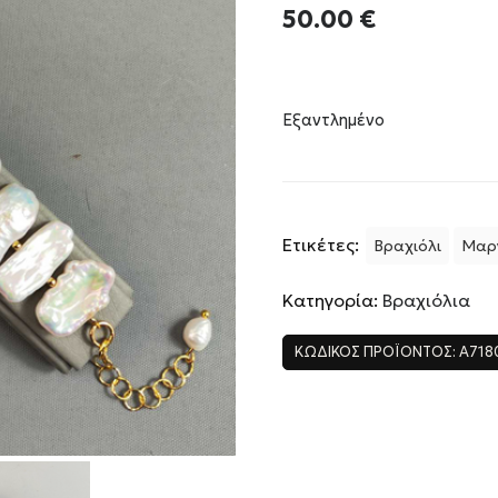
50.00
€
Εξαντλημένο
Ετικέτες:
Βραχιόλι
Μαργ
Κατηγορία:
Βραχιόλια
ΚΩΔΙΚΌΣ ΠΡΟΪΌΝΤΟΣ:
A718