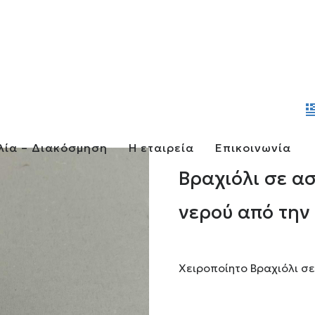
λία – Διακόσμηση
Η εταιρεία
Επικοινωνία
Βραχιόλι σε α
νερού από την
Χειροποίητο Βραχιόλι σε