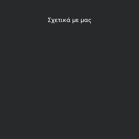
Σχετικά με μας
Η εταιρεία
Ιδιότητες Λίθων
Εκπομπές Gemshow
Άρθρα
Επικοινωνία