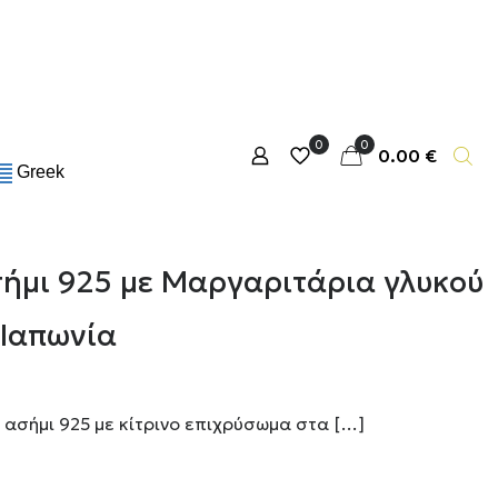
0
0
0.00 €
Greek
σήμι 925 με Μαργαριτάρια γλυκού
 Ιαπωνία
 ασήμι 925 με κίτρινο επιχρύσωμα στα
[…]