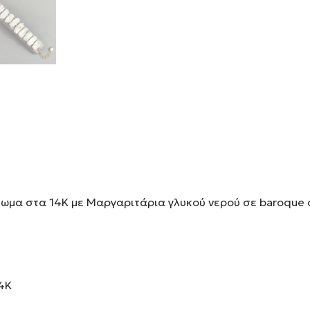
ύσωμα στα 14Κ με Μαργαριτάρια γλυκού νερού σε baroque
14Κ