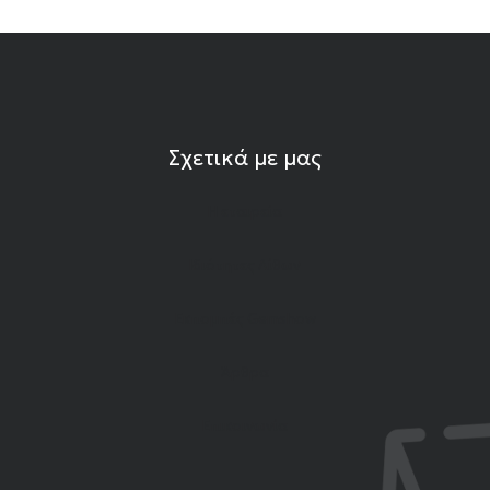
Σχετικά με μας
Η εταιρεία
Ιδιότητες Λίθων
Εκπομπές Gemshow
Άρθρα
Επικοινωνία