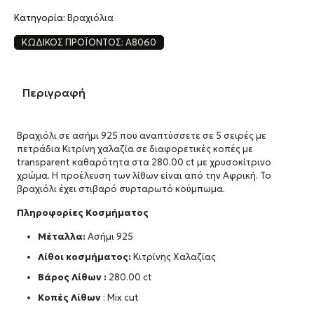
Κατηγορία:
Βραχιόλια
ΚΩΔΙΚΌΣ ΠΡΟΪΌΝΤΟΣ:
A8060
Περιγραφή
Βραχιόλι σε ασήμι 925 που αναπτύσσετε σε 5 σειρές με
πετράδια Κιτρίνη χαλαζία σε διαφορετικές κοπές με
transparent καθαρότητα στα 280.00 ct με χρυσοκίτρινο
χρώμα. Η προέλευση των λίθων είναι από την Αφρική. Το
βραχιόλι έχει στιβαρό συρταρωτό κούμπωμα.
Πληροφορίες Κοσμήματος
Μέταλλα:
Ασήμι 925
Λίθοι κοσμήματος:
Κιτρίνης Χαλαζίας
Βάρος Λίθων :
280.00 ct
Κοπές Λίθων
: Mix cut