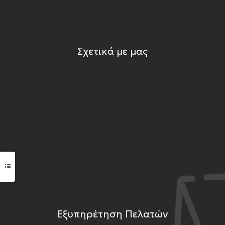
Σχετικά με μας
Η εταιρεία
Ιδιότητες Λίθων
Εκπομπές Gemshow
Άρθρα
Επικοινωνία
Εξυπηρέτηση Πελατών