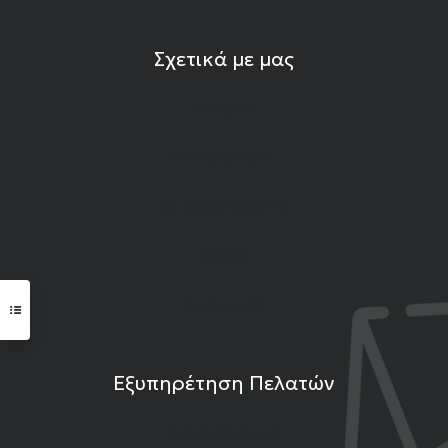
Σχετικά με μας
Η εταιρεία
Ιδιότητες Λίθων
Εκπομπές Gemshow
Άρθρα
Επικοινωνία
Εξυπηρέτηση Πελατών
Τρόποι Πληρωμής