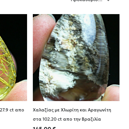
27.9 ct απο
Χαλαζίας με Χλωρίτη και Αραγωνίτη
στα 102.20 ct απο την Βραζιλία
145.00
€