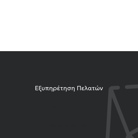
Εξυπηρέτηση Πελατών
Τρόποι Πληρωμής
Τρόποι Αποστολής