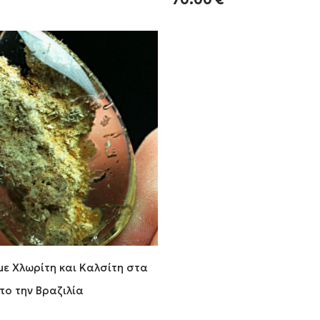
με Χλωρίτη και Καλσίτη στα
πο την Βραζιλία