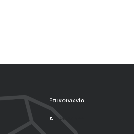
Επικοινωνία
τ.
2106001444