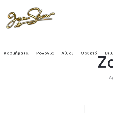
Κοσμήματα
Ρολόγια
Λίθοι
Ορυκτά
Βιβ
Ζ
Α