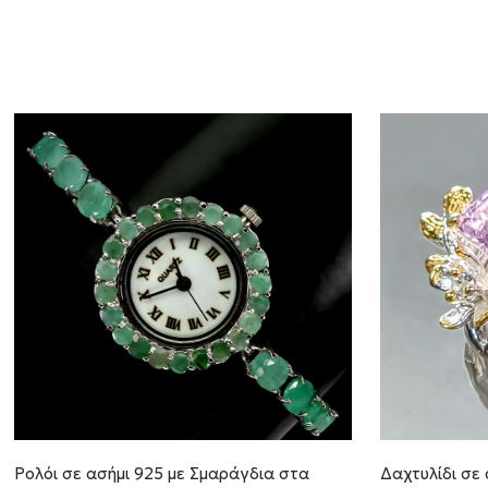
Ρολόι σε ασήμι 925 με Σμαράγδια στα
Δαχτυλίδι σε 