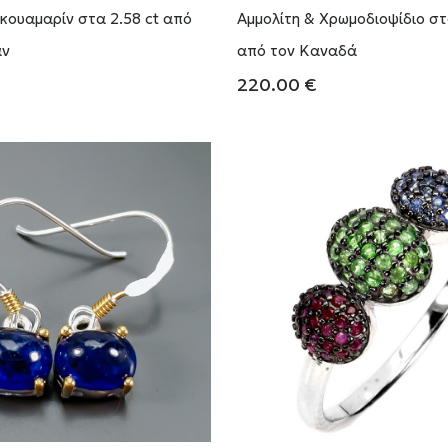
κουαμαρίν στα 2.58 ct από
Αμμολίτη & Χρωμοδιοψίδιο στ
άν
από τον Καναδά
220.00
€