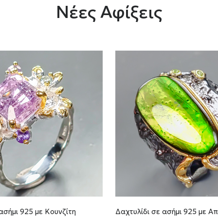
Νέες Αφίξεις
ασήμι 925 με Κουνζίτη
Δαχτυλίδι σε ασήμι 925 με Α